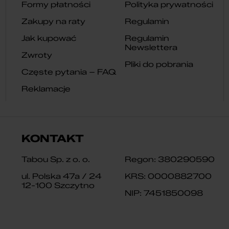
Formy płatności
Polityka prywatności
Zakupy na raty
Regulamin
Jak kupować
Regulamin
Newslettera
Zwroty
Pliki do pobrania
Częste pytania – FAQ
Reklamacje
KONTAKT
Tabou Sp. z o. o.
Regon: 380290590
ul. Polska 47a / 24
KRS: 0000882700
12-100 Szczytno
NIP: 7451850098