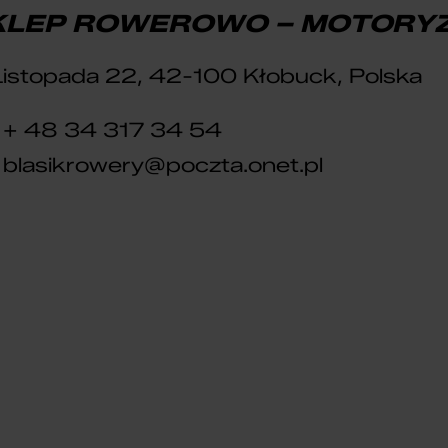
KLEP ROWEROWO – MOTORY
Listopada 22, 42-100 Kłobuck, Polska
+ 48 34 317 34 54
blasikrowery@poczta.onet.pl
DLA DZIECI