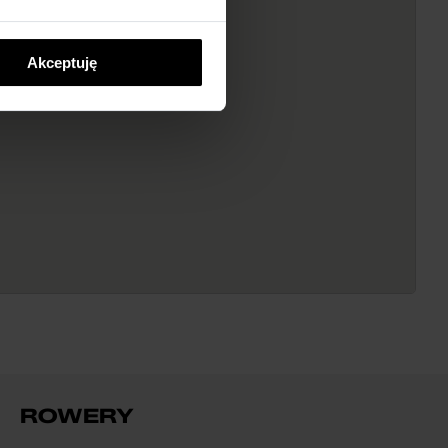
Akceptuję
ROWERY