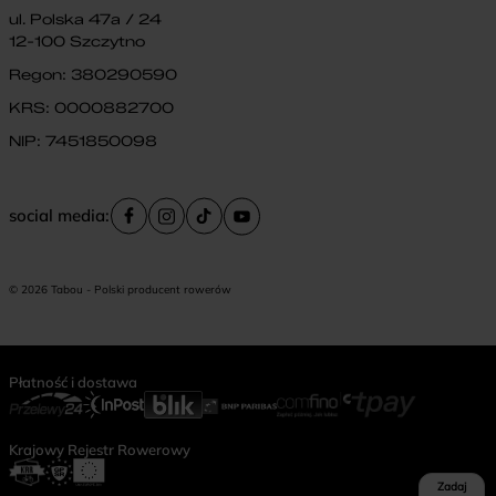
ul. Polska 47a / 24
12-100 Szczytno
Regon: 380290590
KRS: 0000882700
NIP: 7451850098
social media:
© 2026 Tabou - Polski producent rowerów
Płatność i dostawa
Krajowy Rejestr Rowerowy
Zadaj