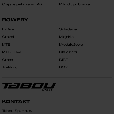
Częste pytania – FAQ
Pliki do pobrania
ROWERY
E-Bike
Składane
Gravel
Miejskie
MTB
Młodzieżowe
MTB TRAIL
Dla dzieci
Cross
DIRT
Trekking
BMX
KONTAKT
Tabou Sp. z o. o.