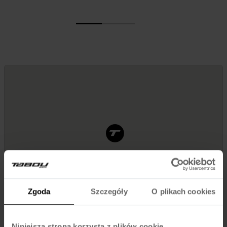
Zgoda
Szczegóły
O plikach cookies
Niniejsza strona korzysta z plików cookie