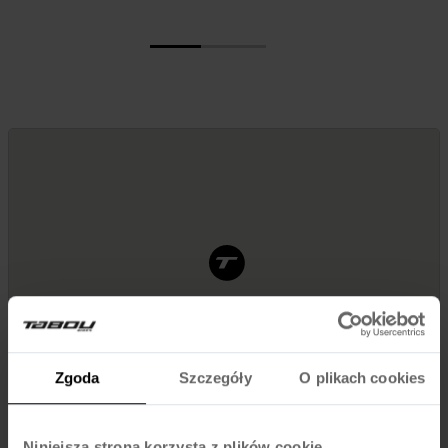
Zgoda
Szczegóły
O plikach cookies
Niniejsza strona korzysta z plików cookie