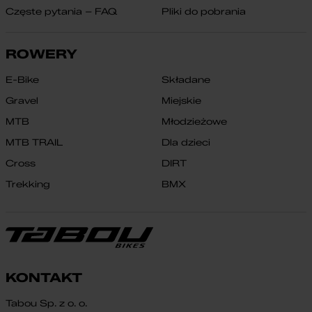
Częste pytania – FAQ
Pliki do pobrania
ROWERY
E-Bike
Składane
Gravel
Miejskie
MTB
Młodzieżowe
MTB TRAIL
Dla dzieci
Cross
DIRT
Trekking
BMX
KONTAKT
Tabou Sp. z o. o.