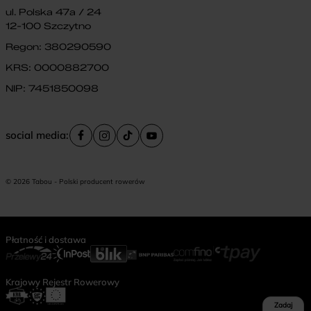
ul. Polska 47a / 24
12-100 Szczytno
Regon: 380290590
KRS: 0000882700
NIP: 7451850098
social media:
© 2026 Tabou - Polski producent rowerów
Płatność i dostawa
Krajowy Rejestr Rowerowy
Zadaj