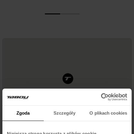
Zgoda
Szczegóły
O plikach cookies
Niniejsza strona korzysta z plików cookie