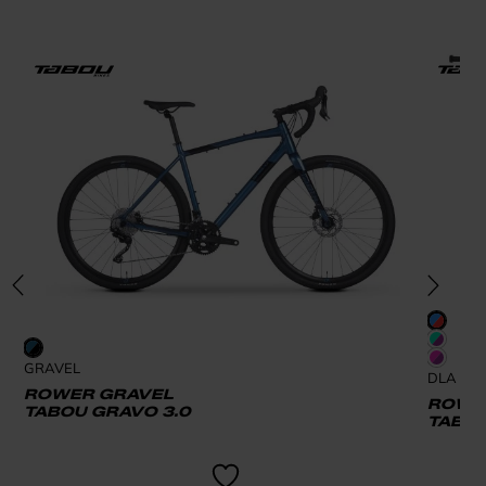
GRAVEL
DLA DZI
ROWER GRAVEL
ROWER
TABOU GRAVO 3.0
TABOU