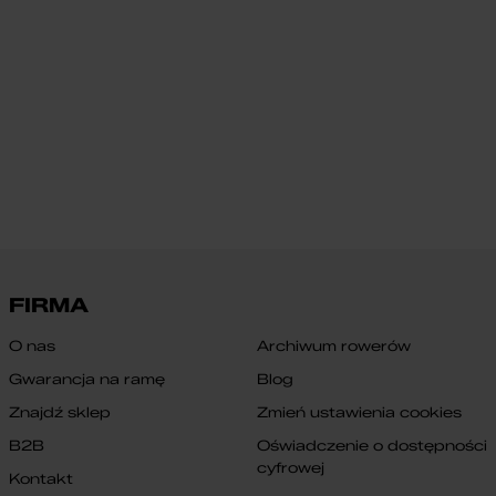
FIRMA
O nas
Archiwum rowerów
Gwarancja na ramę
Blog
Znajdź sklep
Zmień ustawienia cookies
B2B
Oświadczenie o dostępności
cyfrowej
Kontakt