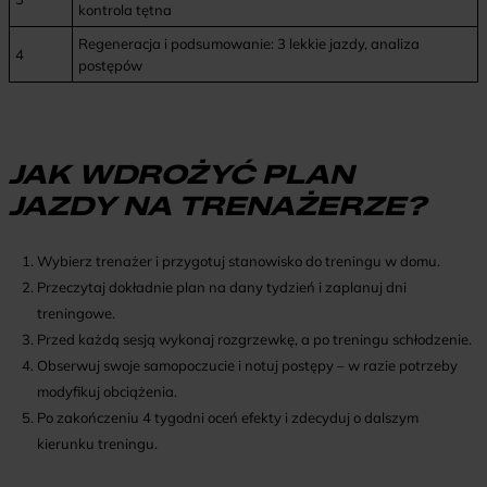
kontrola tętna
Regeneracja i podsumowanie: 3 lekkie jazdy, analiza
4
postępów
JAK WDROŻYĆ PLAN
JAZDY NA TRENAŻERZE?
Wybierz trenażer i przygotuj stanowisko do treningu w domu.
Przeczytaj dokładnie plan na dany tydzień i zaplanuj dni
treningowe.
Przed każdą sesją wykonaj rozgrzewkę, a po treningu schłodzenie.
Obserwuj swoje samopoczucie i notuj postępy – w razie potrzeby
modyfikuj obciążenia.
Po zakończeniu 4 tygodni oceń efekty i zdecyduj o dalszym
kierunku treningu.