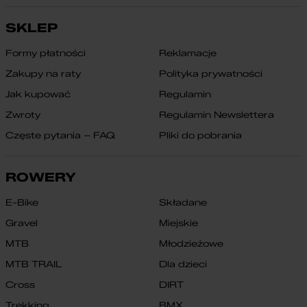
SKLEP
Formy płatności
Reklamacje
Zakupy na raty
Polityka prywatności
Jak kupować
Regulamin
Zwroty
Regulamin Newslettera
Częste pytania – FAQ
Pliki do pobrania
ROWERY
E-Bike
Składane
Gravel
Miejskie
MTB
Młodzieżowe
MTB TRAIL
Dla dzieci
Cross
DIRT
Trekking
BMX