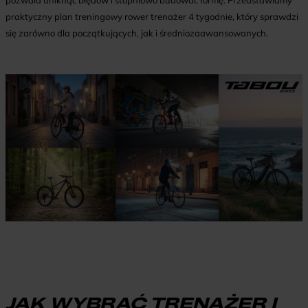
pozwala uniknąć błędów i stopniowo budować formę. Przedstawiamy
praktyczny plan treningowy rower trenażer 4 tygodnie, który sprawdzi
się zarówno dla początkujących, jak i średniozaawansowanych.
JAK WYBRAĆ TRENAŻER I