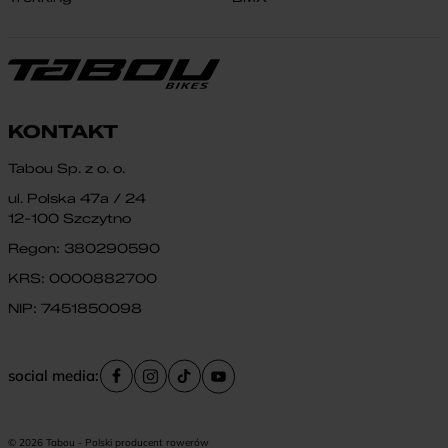
KONTAKT
Tabou Sp. z o. o.
ul. Polska 47a / 24
12-100 Szczytno
Regon: 380290590
KRS: 0000882700
NIP: 7451850098
social media:
© 2026 Tabou - Polski producent rowerów