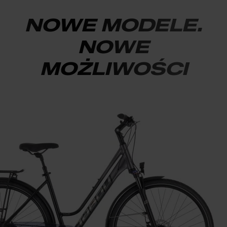
NOWE MODELE.
NOWE
MOŻLIWOŚCI