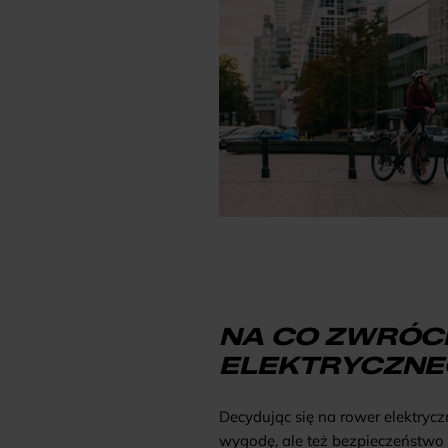
NA CO ZWRÓC
ELEKTRYCZNE
Decydując się na rower elektryc
wygodę, ale też bezpieczeństwo i