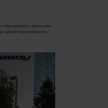
ia wobec komfortu i planowane
 by wybrać rower elektryczny