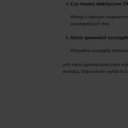
Czy rowery elektryczne T
Wersje z lepszym wyposażeni
wymagających tras.
Gdzie sprawdzić szczegó
Wszystkie szczegóły technic
Jeśli masz pytania dotyczące wy
doradcą. Odpowiedni wybór to kom