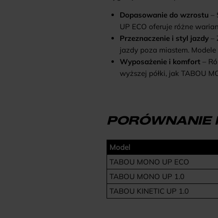
Dopasowanie do wzrostu
– 
UP ECO
oferuje różne waria
Przeznaczenie i styl jazdy
– 
jazdy poza miastem. Modele 
Wyposażenie i komfort
– Ró
wyższej półki, jak
TABOU MO
PORÓWNANIE M
Model
TABOU MONO UP ECO
TABOU MONO UP 1.0
TABOU KINETIC UP 1.0