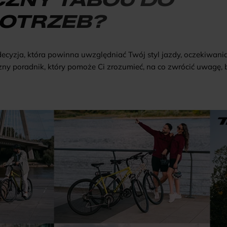
POTRZEB?
decyzja, która powinna uwzględniać Twój styl jazdy, oczekiwan
czny poradnik, który pomoże Ci zrozumieć, na co zwrócić uwagę,