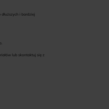
dłuższych i bardziej
a.
iałów lub skontaktuj się z