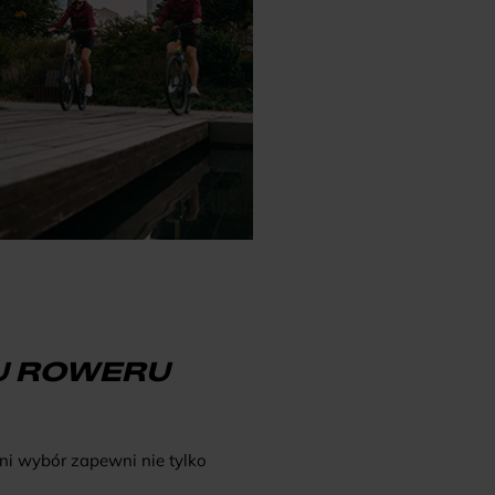
U ROWERU
ni wybór zapewni nie tylko