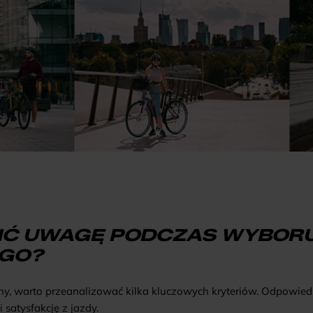
IĆ UWAGĘ PODCZAS WYBOR
GO?
zny, warto przeanalizować kilka kluczowych kryteriów. Odpowied
 satysfakcję z jazdy.