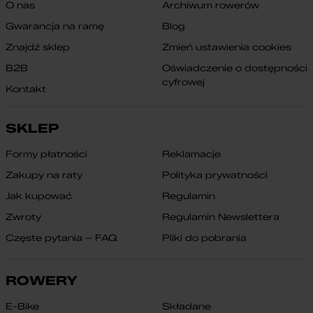
O nas
Archiwum rowerów
Gwarancja na ramę
Blog
Znajdź sklep
Zmień ustawienia cookies
B2B
Oświadczenie o dostępności
cyfrowej
Kontakt
SKLEP
Formy płatności
Reklamacje
Zakupy na raty
Polityka prywatności
Jak kupować
Regulamin
Zwroty
Regulamin Newslettera
Częste pytania – FAQ
Pliki do pobrania
ROWERY
E-Bike
Składane