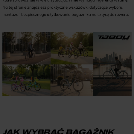
które sprawdzi się w wielu sytuacjach i nie wymaga ingerencji w ramę.
Na tej stronie znajdziesz praktyczne wskazówki dotyczące wyboru,
montażu i bezpiecznego użytkowania bagażnika na sztycę do roweru.
JAK WYBRAĆ BAGAŻNIK