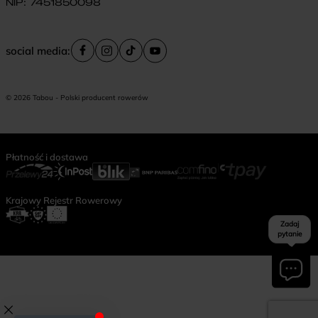
NIP: 7451850098
social media:
© 2026 Tabou - Polski producent rowerów
Płatność i dostawa
Krajowy Rejestr Rowerowy
Zadaj
pytanie