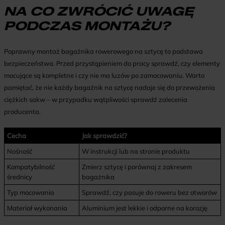
NA CO ZWRÓCIĆ UWAGĘ
PODCZAS MONTAŻU?
Poprawny montaż bagażnika rowerowego na sztycę to podstawa
bezpieczeństwa. Przed przystąpieniem do pracy sprawdź, czy elementy
mocujące są kompletne i czy nie ma luzów po zamocowaniu. Warto
pamiętać, że nie każdy bagażnik na sztycę nadaje się do przewożenia
ciężkich sakw – w przypadku wątpliwości sprawdź zalecenia
producenta.
Cecha
Jak sprawdzić?
Nośność
W instrukcji lub na stronie produktu
Kompatybilność
Zmierz sztycę i porównaj z zakresem
średnicy
bagażnika
Typ mocowania
Sprawdź, czy pasuje do roweru bez otworów
Materiał wykonania
Aluminium jest lekkie i odporne na korozję