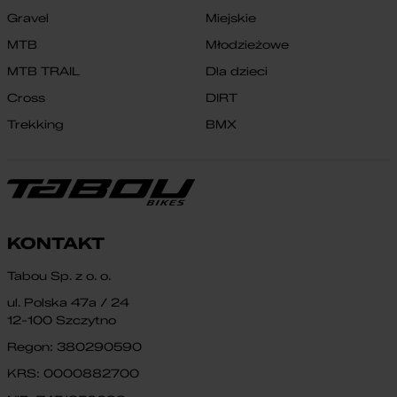
Gravel
Miejskie
MTB
Młodzieżowe
MTB TRAIL
Dla dzieci
Cross
DIRT
Trekking
BMX
KONTAKT
Tabou Sp. z o. o.
ul. Polska 47a / 24
12-100 Szczytno
Regon: 380290590
KRS: 0000882700