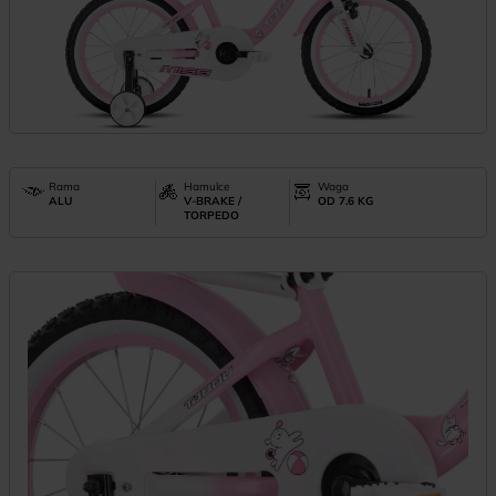
Rama
Hamulce
Waga
ALU
V-BRAKE /
OD 7.6 KG
TORPEDO