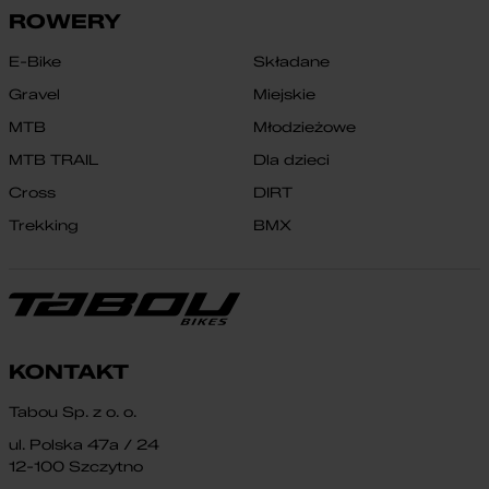
ROWERY
E-Bike
Składane
Gravel
Miejskie
MTB
Młodzieżowe
MTB TRAIL
Dla dzieci
Cross
DIRT
Trekking
BMX
KONTAKT
Tabou Sp. z o. o.
ul. Polska 47a / 24
12-100 Szczytno