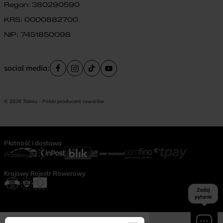
Regon: 380290590
KRS: 0000882700
NIP: 7451850098
social media:
© 2026 Tabou - Polski producent rowerów
Płatność i dostawa
Krajowy Rejestr Rowerowy
Zadaj
pytanie