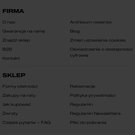
FIRMA
O nas
Archiwum rowerów
Gwarancja na ramę
Blog
Znajdź sklep
Zmień ustawienia cookies
B2B
Oświadczenie o dostępności
cyfrowej
Kontakt
SKLEP
Formy płatności
Reklamacje
Zakupy na raty
Polityka prywatności
Jak kupować
Regulamin
Zwroty
Regulamin Newslettera
Częste pytania – FAQ
Pliki do pobrania