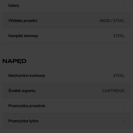
Kolory
-
Widelec przedni
RIGID / STEEL
Komplet sterowy
STEEL
NAPĘD
Mechanizm korbowy
STEEL
Środek suportu
CARTRIDGE
Przerzutka przednia
-
Przerzutka tylna
-