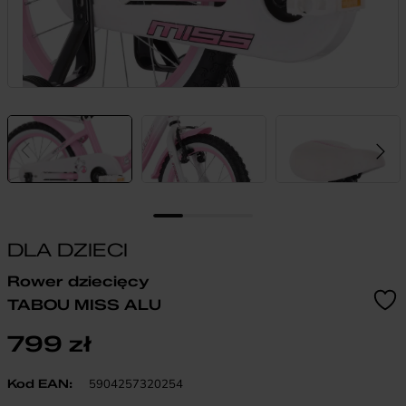
DLA DZIECI
Rower dziecięcy
TABOU MISS ALU
799
zł
Kod EAN:
5904257320254