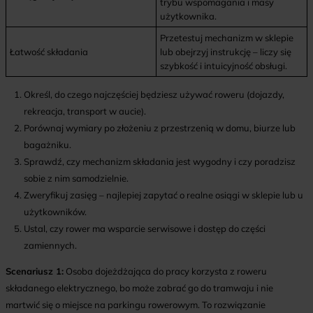
trybu wspomagania i masy
użytkownika.
Przetestuj mechanizm w sklepie
Łatwość składania
lub obejrzyj instrukcję – liczy się
szybkość i intuicyjność obsługi.
Określ, do czego najczęściej będziesz używać roweru (dojazdy,
rekreacja, transport w aucie).
Porównaj wymiary po złożeniu z przestrzenią w domu, biurze lub
bagażniku.
Sprawdź, czy mechanizm składania jest wygodny i czy poradzisz
sobie z nim samodzielnie.
Zweryfikuj zasięg – najlepiej zapytać o realne osiągi w sklepie lub u
użytkowników.
Ustal, czy rower ma wsparcie serwisowe i dostęp do części
zamiennych.
Scenariusz 1:
Osoba dojeżdżająca do pracy korzysta z roweru
składanego elektrycznego, bo może zabrać go do tramwaju i nie
martwić się o miejsce na parkingu rowerowym. To rozwiązanie