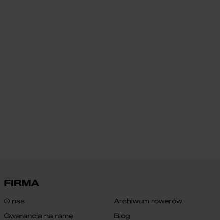
FIRMA
O nas
Archiwum rowerów
Gwarancja na ramę
Blog