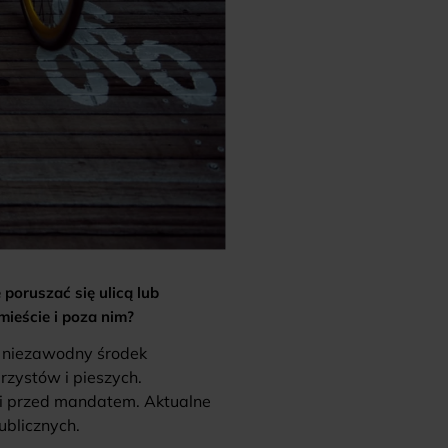
oruszać się ulicą lub
mieście i poza nim?
o niezawodny środek
rzystów i pieszych.
oni przed mandatem. Aktualne
ublicznych.