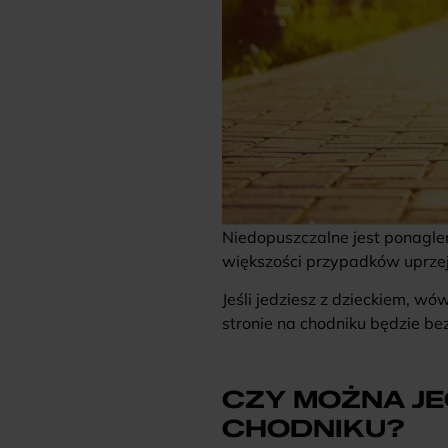
Niedopuszczalne jest ponagle
większości przypadków uprzejm
Jeśli jedziesz z dzieckiem, w
stronie na chodniku będzie bez
CZY MOŻNA JE
CHODNIKU?