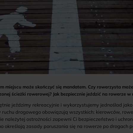
 miejscu może skończyć się mandatem. Czy rowerzysta może p
onej ścieżki rowerowej? Jak bezpiecznie jeździć na rowerze w 
ie jeździmy rekreacyjnie i wykorzystujemy jednoślad jak
sy ruchu drogowego obowiązują wszystkich: kierowców, rowe
ie należytej ostrożności zapewni Ci bezpieczeństwo i uchr
o określają zasady poruszania się na rowerze po drogach p