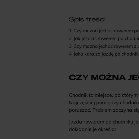
Spis treści
1
Czy można jechać rowerem po
2
Jak jeździć rowerem po chodn
3
Czy można jechać rowerem z 
4
Jaka kara za jazdę po chodni
CZY MOŻNA J
Chodnik to miejsce, po którym
Najczęściej pomiędzy chodniki
poruszać. Problem zaczyna się
Jazda rowerem po chodniku je
dokładnie je określa: