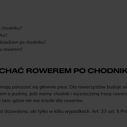
 chodniku?
iku?
dzieckiem po chodniku?
ku rowerem?
ECHAĆ ROWEREM PO CHODNI
 mają poruszać się głównie piesi. Dla rowerzystów buduje si
em a jezdnią. Jeśli mamy chodnik i wyznaczoną trasę rower
 tam, gdzie nie ma ścieżki dla rowerów.
st dozwolona, ale tylko w kilku wypadkach. Art. 33 ust. 5 