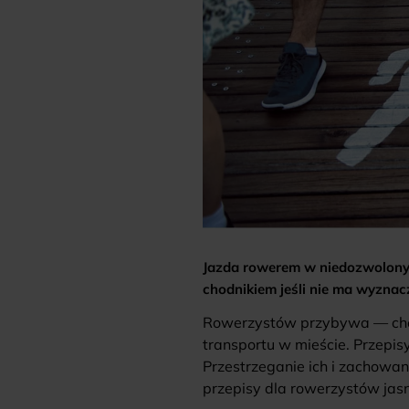
Jazda rowerem w niedozwolonym
chodnikiem jeśli nie ma wyznacz
Rowerzystów przybywa — chętn
transportu w mieście. Przepi
Przestrzeganie ich i zachowan
przepisy dla rowerzystów jasn