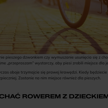
nie pieszego dzwonkiem czy wymuszanie usunięcia się z ch
e „przepraszam” wystarczy, aby piesi zrobili miejsce dla j
ówczas oboje trzymajcie się prawej krawędzi. Kiedy będziecie
pieczniej. Zostanie na nim miejsce również dla pieszych.
CHAĆ ROWEREM Z DZIECKIEM