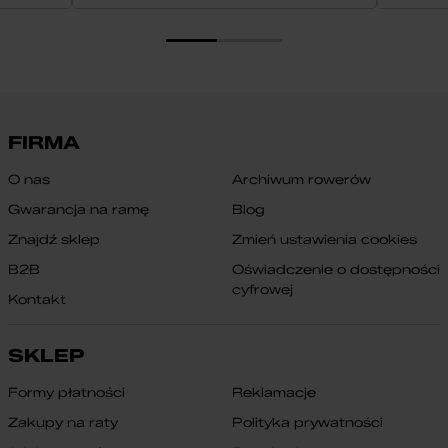
FIRMA
O nas
Archiwum rowerów
Gwarancja na ramę
Blog
Znajdź sklep
Zmień ustawienia cookies
B2B
Oświadczenie o dostępności
cyfrowej
Kontakt
SKLEP
Formy płatności
Reklamacje
Zakupy na raty
Polityka prywatności