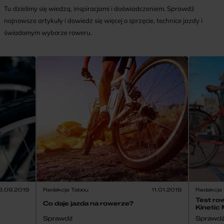
Tu dzielimy się wiedzą, inspiracjami i doświadczeniem. Sprawdź
najnowsze artykuły i dowiedz się więcej o sprzęcie, technice jazdy i
świadomym wyborze roweru.
3.09.2019
Redakcja Tabou
11.01.2019
Redakcja
Test ro
Co daje jazda na rowerze?
Kinetic
Sprawdź
Sprawd