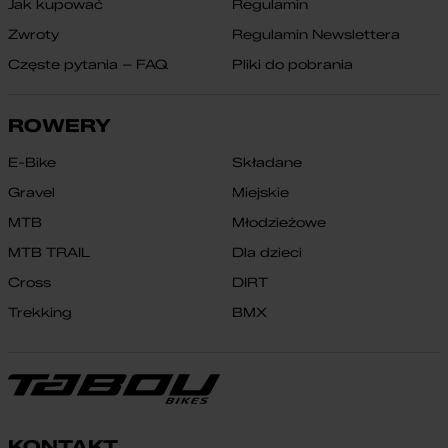
Jak kupować
Regulamin
Zwroty
Regulamin Newslettera
Częste pytania – FAQ
Pliki do pobrania
ROWERY
E-Bike
Składane
Gravel
Miejskie
MTB
Młodzieżowe
MTB TRAIL
Dla dzieci
Cross
DIRT
Trekking
BMX
KONTAKT