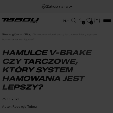
Zakup na raty
Dożywotnia gwarancja na ramę
Wyszukiwarka
PL
0
0
produktów
EN
Darmowa dostawa
HU
Strona główna
Blog
Hamulce v-brake czy tarczowe, który system
PL
hamowania jest lepszy?
HAMULCE V-BRAKE
CZY TARCZOWE,
KTÓRY SYSTEM
HAMOWANIA JEST
LEPSZY?
25.11.2021
Autor:
Redakcja Tabou