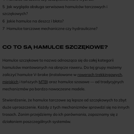
5
Jak wygląda obsługa serwisowa hamulców tarczowych i
szczękowych?
6
Jakie hamulce na deszcz i błoto?
7
Hamulce tarczowe mechaniczne czy hydrauliczne?
CO TO SĄ HAMULCE SZCZĘKOWE?
Hamulce szczękowe to nazwa odnosząca się do całej kategorii
hamulców montowanych na obręcze roweru. Do tej grupy możemy
zaliczyć hamulce V-brake (instalowane w
rowerach trekkingowych
,
miejskich
i tańszych
MTB
) oraz hamulce szosowe — od tradycyjnych
mechanizmów po bardzo nowoczesne modele.
Stwierdzenie, że hamulce tarczowe są lepsze od szczękowych to zbyt
duże uproszczenie. Każdy z tych mechanizmów sprawdzi się na innych
trasach. Zanim przejdziemy do ich porównania, zapoznamy się z
działaniem poszczególnych systemów.