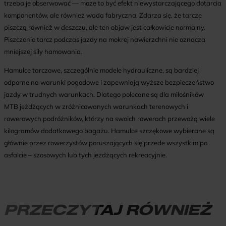
trzeba je obserwować — może to być efekt niewystarczającego dotarcia
komponentów, ale również wada fabryczna. Zdarza się, że tarcze
piszczą również w deszczu, ale ten objaw jest całkowicie normalny.
Piszczenie tarcz podczas jazdy na mokrej nawierzchni nie oznacza
mniejszej siły hamowania.
Hamulce tarczowe, szczególnie modele hydrauliczne, są bardziej
odporne na warunki pogodowe i zapewniają wyższe bezpieczeństwo
jazdy w trudnych warunkach. Dlatego polecane są dla miłośników
MTB jeżdżących w zróżnicowanych warunkach terenowych i
rowerowych podróżników, którzy na swoich rowerach przewożą wiele
kilogramów dodatkowego bagażu. Hamulce szczękowe wybierane są
głównie przez rowerzystów poruszających się przede wszystkim po
asfalcie – szosowych lub tych jeżdżących rekreacyjnie.
PRZECZYTAJ RÓWNIEŻ