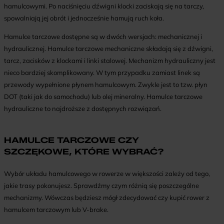
hamulcowymi. Po naciśnięciu dźwigni klocki zaciskają się na tarczy,
spowalniają jej obrót i jednocześnie hamują ruch koła.
Hamulce tarczowe dostępne są w dwóch wersjach: mechanicznej i
hydraulicznej. Hamulce tarczowe mechaniczne składają się z dźwigni,
tarcz, zacisków z klockami i linki stalowej. Mechanizm hydrauliczny jest
nieco bardziej skomplikowany. W tym przypadku zamiast linek są
przewody wypełnione płynem hamulcowym. Zwykle jest to tzw. płyn
DOT (taki jak do samochodu) lub olej mineralny. Hamulce tarczowe
hydrauliczne to najdroższe z dostępnych rozwiązań.
HAMULCE TARCZOWE CZY
SZCZĘKOWE, KTÓRE WYBRAĆ?
Wybór układu hamulcowego w rowerze w większości zależy od tego,
jakie trasy pokonujesz. Sprawdźmy czym różnią się poszczególne
mechanizmy. Wówczas będziesz mógł zdecydować czy kupić rower z
hamulcem tarczowym lub V-brake.