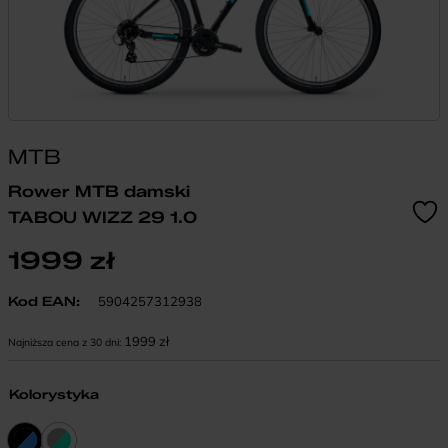
MTB
Rower MTB damski
TABOU WIZZ 29 1.0
1999
zł
Kod EAN:
5904257312938
1999
zł
Najniższa cena z 30 dni:
Kolorystyka