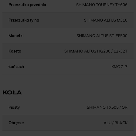
Przerzutka przednia
SHIMANO TOURNEY TY606
Przerzutka tylna
SHIMANO ALTUS M310
Manetki
SHIMANO ALTUS ST-EF500
Kaseta
SHIMANO ALTUS HG200 / 12-32T
Łańcuch
KMC Z-7
KOŁA
Piasty
SHIMANO TX505 / QR
Obręcze
ALU / BLACK