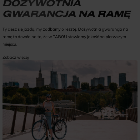
DOŻYWOTNIA
GWARANCJA NA RAMĘ
Ty ciesz się jazdą, my zadbamy o resztę. Dożywotnia gwarancja na
ramę to dowód na to, że w TABOU stawiamy jakość na pierwszym
miejscu.
Zobacz więcej