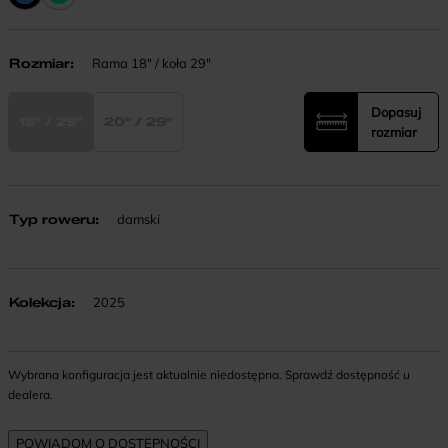
Rozmiar
:
Rama 18" / koła 29"
Dopasuj
18" / 29"
20" / 29"
rozmiar
Typ roweru
:
damski
Kolekcja
:
2025
Wybrana konfiguracja jest aktualnie niedostępna. Sprawdź dostępność u
dealera.