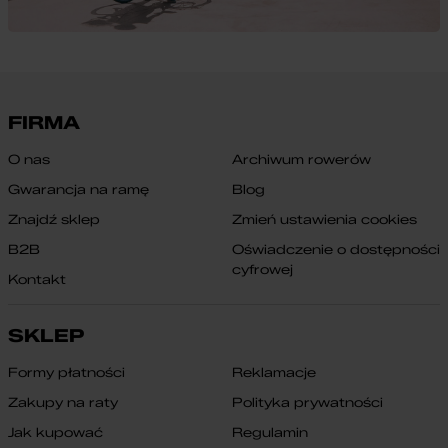
FIRMA
O nas
Archiwum rowerów
Gwarancja na ramę
Blog
Znajdź sklep
Zmień ustawienia cookies
B2B
Oświadczenie o dostępności
cyfrowej
Kontakt
SKLEP
Formy płatności
Reklamacje
Zakupy na raty
Polityka prywatności
Jak kupować
Regulamin