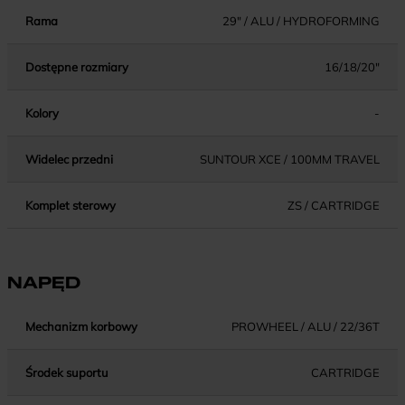
Rama
29" / ALU / HYDROFORMING
Dostępne rozmiary
16/18/20"
Kolory
-
Widelec przedni
SUNTOUR XCE / 100MM TRAVEL
Komplet sterowy
ZS / CARTRIDGE
NAPĘD
Mechanizm korbowy
PROWHEEL / ALU / 22/36T
Środek suportu
CARTRIDGE