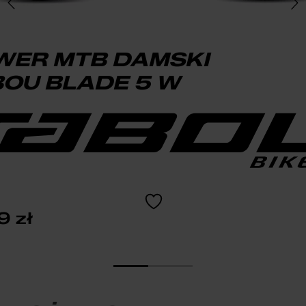
WER MTB DAMSKI
OU BLADE 5 W
99
zł