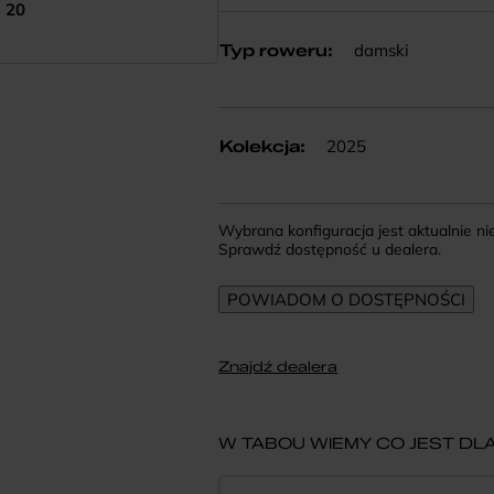
20
damski
Typ roweru
:
2025
Kolekcja
:
Wybrana konfiguracja jest aktualnie n
Sprawdź dostępność u dealera.
Znajdź dealera
W TABOU WIEMY CO JEST DLA