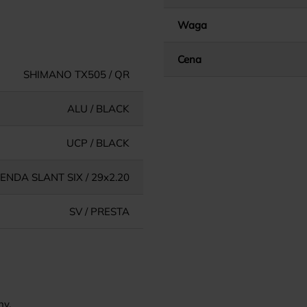
Waga
Cena
SHIMANO TX505 / QR
ALU / BLACK
UCP / BLACK
ENDA SLANT SIX / 29x2.20
SV / PRESTA
ny.