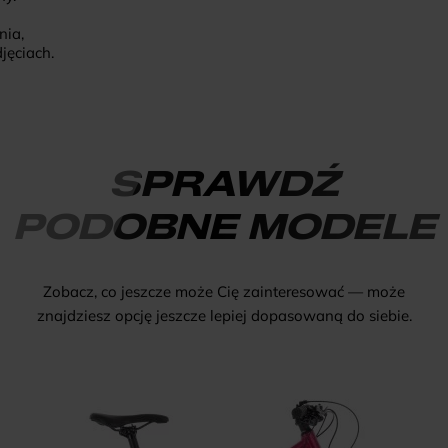
nia,
jęciach.
SPRAWDŹ
PODOBNE MODELE
Zobacz, co jeszcze może Cię zainteresować — może
znajdziesz opcję jeszcze lepiej dopasowaną do siebie.