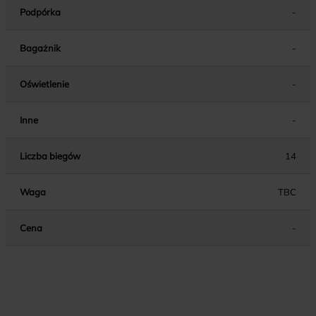
Podpórka
-
Bagażnik
-
Oświetlenie
-
Inne
-
Liczba biegów
14
Waga
TBC
Cena
-