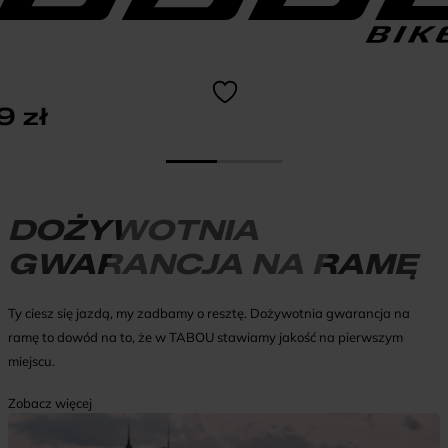
99
zł
DOŻYWOTNIA
GWARANCJA NA RAMĘ
Ty ciesz się jazdą, my zadbamy o resztę. Dożywotnia gwarancja na
ramę to dowód na to, że w TABOU stawiamy jakość na pierwszym
miejscu.
Zobacz więcej