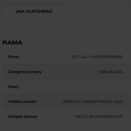
JAK KUPOWAĆ
RAMA
Rama
29" / ALU / HYDROFORMING
Dostępne rozmiary
S/M/L/XL/2XL
Kolory
-
Widelec przedni
UDING D3 / 100MM TRAVEL / ALU
Komplet sterowy
NECO / SEMI INTEGRATED