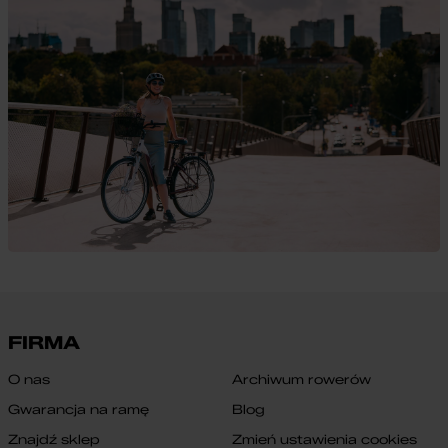
FIRMA
O nas
Archiwum rowerów
Gwarancja na ramę
Blog
Znajdź sklep
Zmień ustawienia cookies