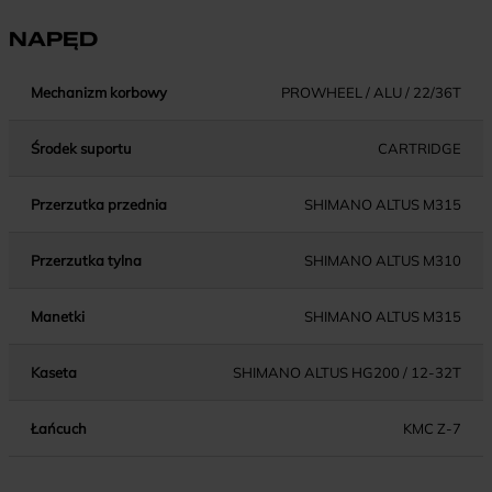
NAPĘD
Mechanizm korbowy
PROWHEEL / ALU / 22/36T
Środek suportu
CARTRIDGE
Przerzutka przednia
SHIMANO ALTUS M315
Przerzutka tylna
SHIMANO ALTUS M310
Manetki
SHIMANO ALTUS M315
Kaseta
SHIMANO ALTUS HG200 / 12-32T
Łańcuch
KMC Z-7