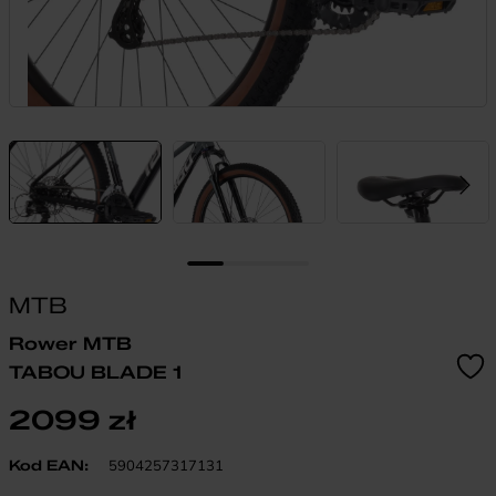
MTB
Rower MTB
TABOU BLADE 1
2099
zł
Kod EAN:
5904257317131