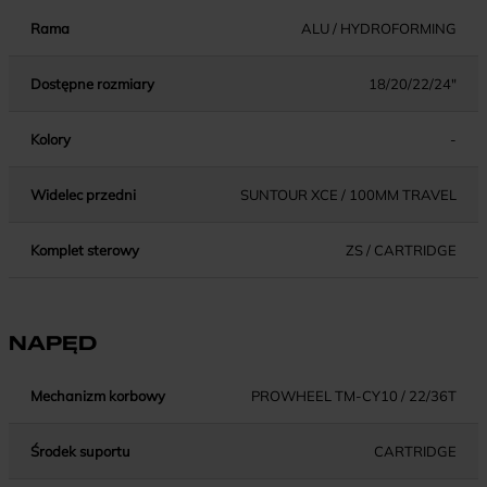
Rama
ALU / HYDROFORMING
Dostępne rozmiary
18/20/22/24"
Kolory
-
Widelec przedni
SUNTOUR XCE / 100MM TRAVEL
Komplet sterowy
ZS / CARTRIDGE
NAPĘD
Mechanizm korbowy
PROWHEEL TM-CY10 / 22/36T
Środek suportu
CARTRIDGE