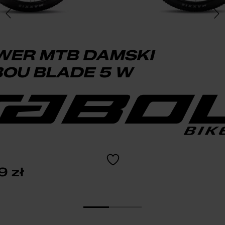
WER MTB DAMSKI
OU BLADE 5 W
99
zł