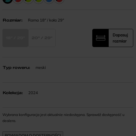
Rozmiar
:
Rama 18" / koła 29"
Dopasuj
18" / 29"
20" / 29"
rozmiar
Typ roweru
:
meski
Kolekcja
:
2024
Wybrana konfiguracja jest aktualnie niedostępna. Sprawdź dostępność u
dealera.