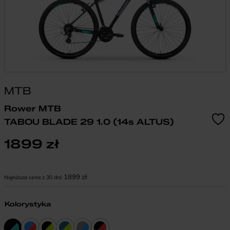
MTB
Rower MTB
TABOU BLADE 29 1.0 (14s ALTUS)
1899
zł
Kod EAN:
1899
zł
Najniższa cena z 30 dni:
Kolorystyka