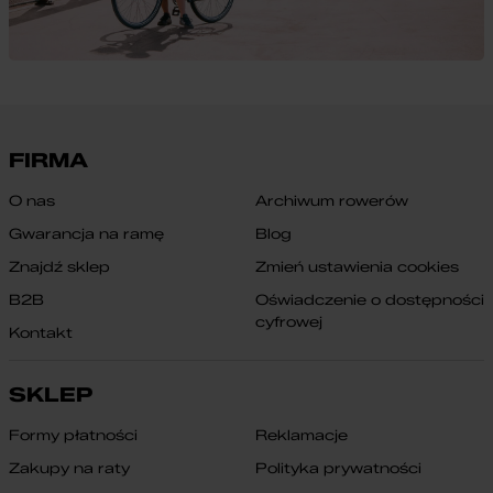
FIRMA
O nas
Archiwum rowerów
Gwarancja na ramę
Blog
Znajdź sklep
Zmień ustawienia cookies
B2B
Oświadczenie o dostępności
cyfrowej
Kontakt
SKLEP
Formy płatności
Reklamacje
Zakupy na raty
Polityka prywatności