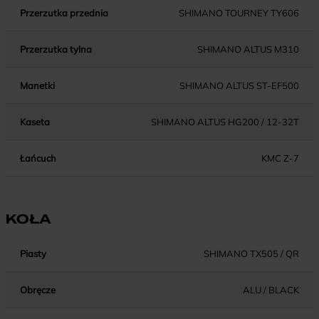
Przerzutka przednia
SHIMANO TOURNEY TY606
Przerzutka tylna
SHIMANO ALTUS M310
Manetki
SHIMANO ALTUS ST-EF500
Kaseta
SHIMANO ALTUS HG200 / 12-32T
Łańcuch
KMC Z-7
KOŁA
Piasty
SHIMANO TX505 / QR
Obręcze
ALU / BLACK