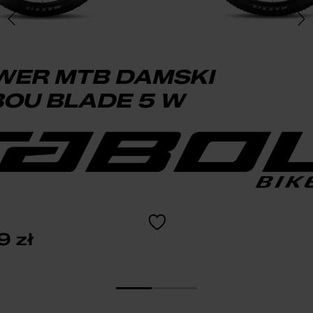
WER MTB DAMSKI
OU BLADE 5 W
99
zł