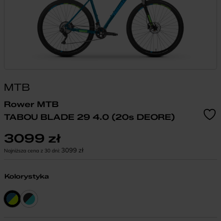
MTB
Rower MTB
TABOU BLADE 29 4.0 (20s DEORE)
3099
zł
3099
zł
Najniższa cena z 30 dni:
Kolorystyka