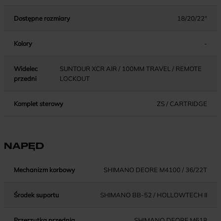
Dostępne rozmiary
18/20/22"
Kolory
-
Widelec
SUNTOUR XCR AIR / 100MM TRAVEL / REMOTE
przedni
LOCKOUT
Komplet sterowy
ZS / CARTRIDGE
NAPĘD
Mechanizm korbowy
SHIMANO DEORE M4100 / 36/22T
Środek suportu
SHIMANO BB-52 / HOLLOWTECH II
Przerzutka przednia
SHIMANO DEORE M618