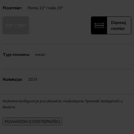
Rozmiar
:
Rama 22" / koła 29"
Dopasuj
22" / 29"
rozmiar
Typ roweru
:
meski
Kolekcja
:
2024
Wybrana konfiguracja jest aktualnie niedostępna. Sprawdź dostępność u
dealera.