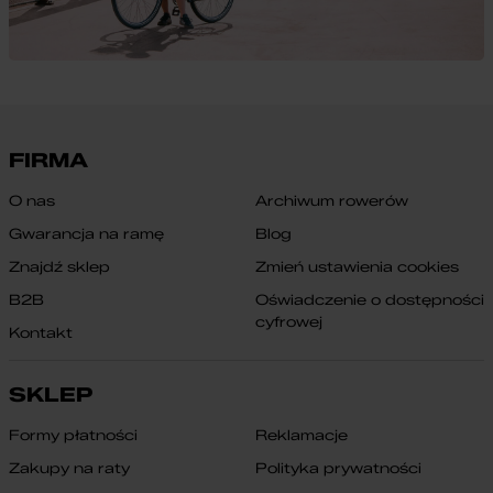
FIRMA
O nas
Archiwum rowerów
Gwarancja na ramę
Blog
Znajdź sklep
Zmień ustawienia cookies
B2B
Oświadczenie o dostępności
cyfrowej
Kontakt
SKLEP
Formy płatności
Reklamacje
Zakupy na raty
Polityka prywatności