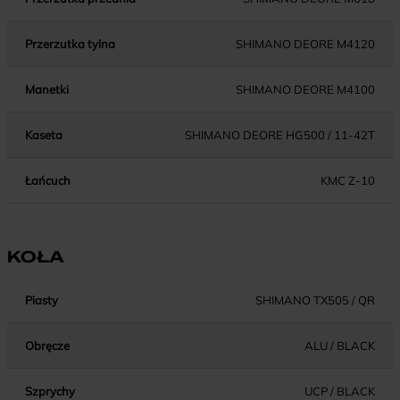
Przerzutka tylna
SHIMANO DEORE M4120
Manetki
SHIMANO DEORE M4100
Kaseta
SHIMANO DEORE HG500 / 11-42T
Łańcuch
KMC Z-10
KOŁA
Piasty
SHIMANO TX505 / QR
Obręcze
ALU / BLACK
Szprychy
UCP / BLACK