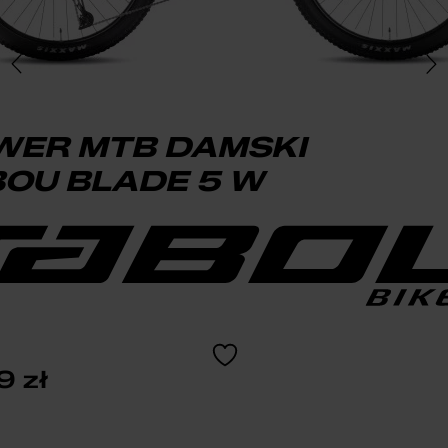
WER MTB DAMSKI
OU BLADE 5 W
99
zł