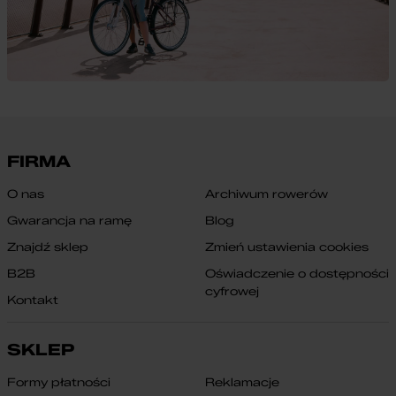
FIRMA
O nas
Archiwum rowerów
Gwarancja na ramę
Blog
Znajdź sklep
Zmień ustawienia cookies
B2B
Oświadczenie o dostępności
cyfrowej
Kontakt
SKLEP
Formy płatności
Reklamacje