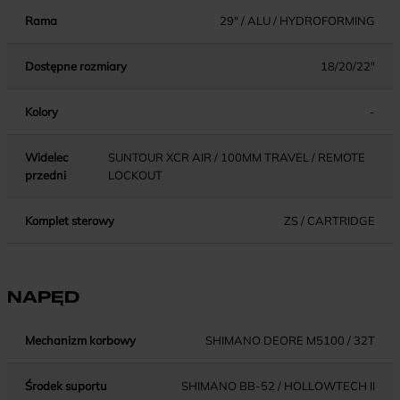
Rama
29" / ALU / HYDROFORMING
Dostępne rozmiary
18/20/22"
Kolory
-
Widelec
SUNTOUR XCR AIR / 100MM TRAVEL / REMOTE
przedni
LOCKOUT
Komplet sterowy
ZS / CARTRIDGE
NAPĘD
Mechanizm korbowy
SHIMANO DEORE M5100 / 32T
Środek suportu
SHIMANO BB-52 / HOLLOWTECH II