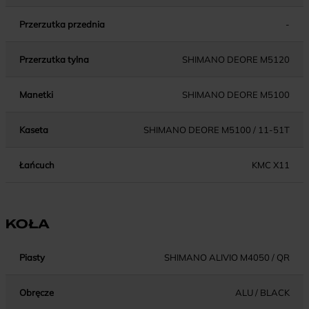
Przerzutka przednia
-
Przerzutka tylna
SHIMANO DEORE M5120
Manetki
SHIMANO DEORE M5100
Kaseta
SHIMANO DEORE M5100 / 11-51T
Łańcuch
KMC X11
KOŁA
Piasty
SHIMANO ALIVIO M4050 / QR
Obręcze
ALU / BLACK