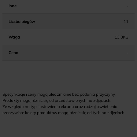
Inne
-
Liczba biegów
11
Waga
13.8KG
Cena
-
Specyfikacje i ceny mogą ulec zmianie bez podania przyczyny.
Produkty mogą różnić się od przedstawionych na zdjęciach.
Ze względu na typ i ustawienia ekranu oraz rodzaj oświetlenia,
rzeczywiste kolory produktów mogą różnić się od tych na zdjęciach.