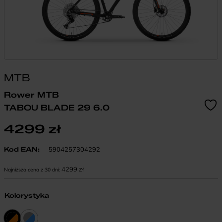
MTB
Rower MTB
TABOU BLADE 29 6.0
4299
zł
Kod EAN:
5904257304292
4299
zł
Najniższa cena z 30 dni:
Kolorystyka