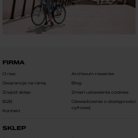
FIRMA
O nas
Archiwum rowerów
Gwarancja na ramę
Blog
Znajdź sklep
Zmień ustawienia cookies
B2B
Oświadczenie o dostępności
cyfrowej
Kontakt
SKLEP