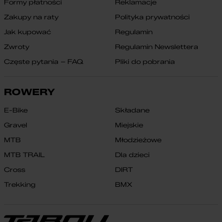
Formy płatności
Reklamacje
Zakupy na raty
Polityka prywatności
Jak kupować
Regulamin
Zwroty
Regulamin Newslettera
Częste pytania – FAQ
Pliki do pobrania
ROWERY
E-Bike
Składane
Gravel
Miejskie
MTB
Młodzieżowe
MTB TRAIL
Dla dzieci
Cross
DIRT
Trekking
BMX