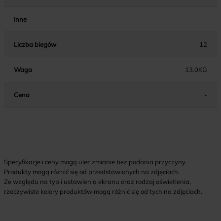
Inne
-
Liczba biegów
12
Waga
13.0KG
Cena
-
Specyfikacje i ceny mogą ulec zmianie bez podania przyczyny.
Produkty mogą różnić się od przedstawionych na zdjęciach.
Ze względu na typ i ustawienia ekranu oraz rodzaj oświetlenia,
rzeczywiste kolory produktów mogą różnić się od tych na zdjęciach.