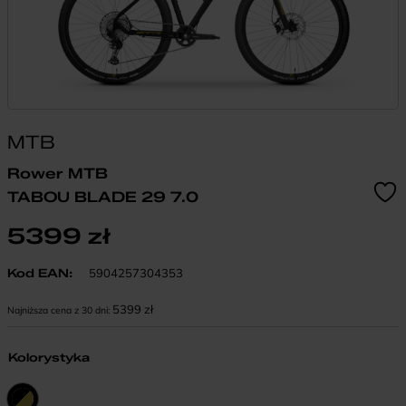
MTB
Rower MTB
TABOU BLADE 29 7.0
5399
zł
Kod EAN:
5904257304353
5399
zł
Najniższa cena z 30 dni:
Kolorystyka