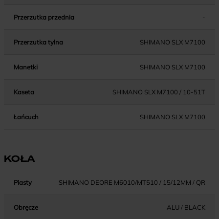
Przerzutka przednia
-
Przerzutka tylna
SHIMANO SLX M7100
Manetki
SHIMANO SLX M7100
Kaseta
SHIMANO SLX M7100 / 10-51T
Łańcuch
SHIMANO SLX M7100
KOŁA
Piasty
SHIMANO DEORE M6010/MT510 / 15/12MM / QR
Obręcze
ALU / BLACK