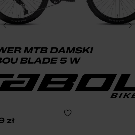
WER MTB DAMSKI
OU BLADE 5 W
99
zł