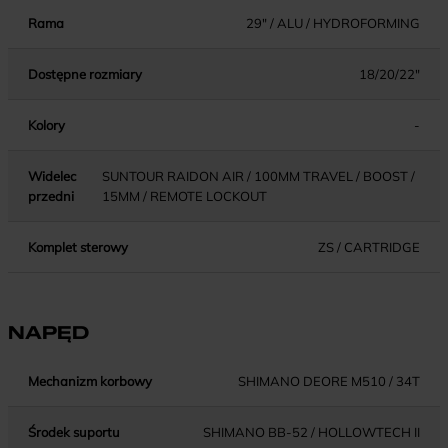
Rama
29" / ALU / HYDROFORMING
Dostępne rozmiary
18/20/22"
Kolory
-
Widelec
SUNTOUR RAIDON AIR / 100MM TRAVEL / BOOST /
przedni
15MM / REMOTE LOCKOUT
Komplet sterowy
ZS / CARTRIDGE
NAPĘD
Mechanizm korbowy
SHIMANO DEORE M510 / 34T
Środek suportu
SHIMANO BB-52 / HOLLOWTECH II