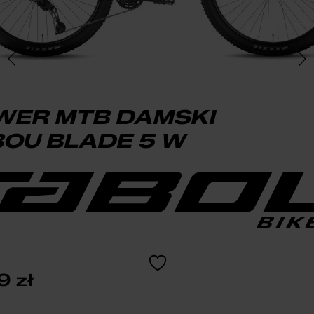
WER MTB DAMSKI
OU BLADE 5 W
99
zł