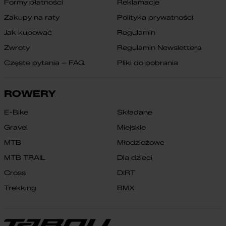
Formy płatności
Reklamacje
Zakupy na raty
Polityka prywatności
Jak kupować
Regulamin
Zwroty
Regulamin Newslettera
Częste pytania – FAQ
Pliki do pobrania
ROWERY
E-Bike
Składane
Gravel
Miejskie
MTB
Młodzieżowe
MTB TRAIL
Dla dzieci
Cross
DIRT
Trekking
BMX