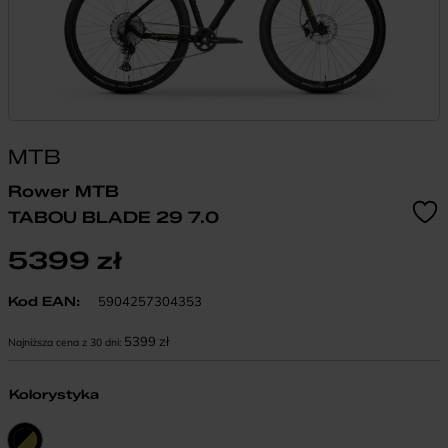
MTB
Rower MTB
TABOU BLADE 29 7.0
5399
zł
Kod EAN:
5904257304353
5399
zł
Najniższa cena z 30 dni:
Kolorystyka