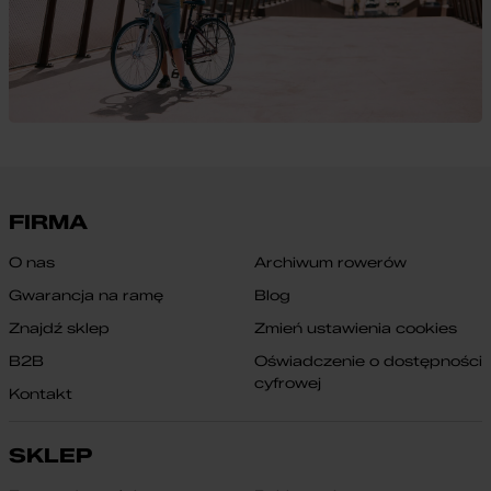
FIRMA
O nas
Archiwum rowerów
Gwarancja na ramę
Blog
Znajdź sklep
Zmień ustawienia cookies
B2B
Oświadczenie o dostępności
cyfrowej
Kontakt
SKLEP