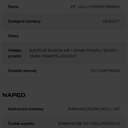
Rama
29" / ALU / HYDROFORMING
Dostępne rozmiary
18/20/22"
Kolory
-
Widelec
SUNTOUR RAIDON AIR / 100MM TRAVEL / BOOST /
przedni
15MM / REMOTE LOCKOUT
Komplet sterowy
ZS / CARTRIDGE
NAPĘD
Mechanizm korbowy
SHIMANO DEORE M510 / 34T
Środek suportu
SHIMANO BB-52 / HOLLOWTECH II