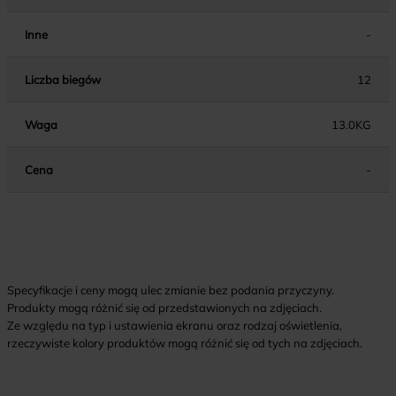
Inne
-
Liczba biegów
12
Waga
13.0KG
Cena
-
Specyfikacje i ceny mogą ulec zmianie bez podania przyczyny.
Produkty mogą różnić się od przedstawionych na zdjęciach.
Ze względu na typ i ustawienia ekranu oraz rodzaj oświetlenia,
rzeczywiste kolory produktów mogą różnić się od tych na zdjęciach.