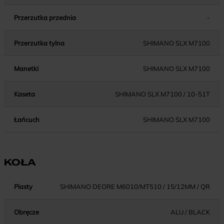
Przerzutka przednia
-
Przerzutka tylna
SHIMANO SLX M7100
Manetki
SHIMANO SLX M7100
Kaseta
SHIMANO SLX M7100 / 10-51T
Łańcuch
SHIMANO SLX M7100
KOŁA
Piasty
SHIMANO DEORE M6010/MT510 / 15/12MM / QR
Obręcze
ALU / BLACK