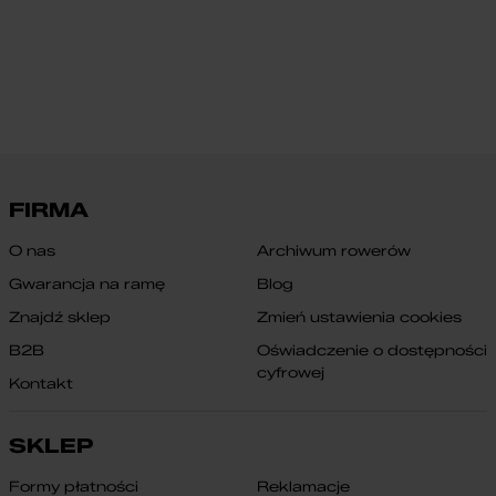
FIRMA
O nas
Archiwum rowerów
Gwarancja na ramę
Blog
Znajdź sklep
Zmień ustawienia cookies
B2B
Oświadczenie o dostępności
cyfrowej
Kontakt
SKLEP
Formy płatności
Reklamacje