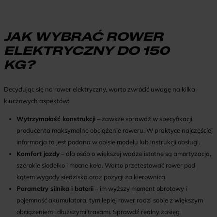
JAK WYBRAĆ ROWER
ELEKTRYCZNY DO 150
KG?
Decydując się na rower elektryczny, warto zwrócić uwagę na kilka
kluczowych aspektów:
Wytrzymałość konstrukcji
– zawsze sprawdź w specyfikacji
producenta maksymalne obciążenie roweru. W praktyce najczęściej
informacja ta jest podana w opisie modelu lub instrukcji obsługi.
Komfort jazdy
– dla osób o większej wadze istotne są amortyzacja,
szerokie siodełko i mocne koła. Warto przetestować rower pod
kątem wygody siedziska oraz pozycji za kierownicą.
Parametry silnika i baterii
– im wyższy moment obrotowy i
pojemność akumulatora, tym lepiej rower radzi sobie z większym
obciążeniem i dłuższymi trasami. Sprawdź realny zasięg