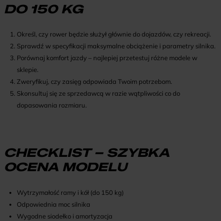
DO 150 KG
Określ, czy rower będzie służył głównie do dojazdów, czy rekreacji.
Sprawdź w specyfikacji maksymalne obciążenie i parametry silnika.
Porównaj komfort jazdy – najlepiej przetestuj różne modele w
sklepie.
Zweryfikuj, czy zasięg odpowiada Twoim potrzebom.
Skonsultuj się ze sprzedawcą w razie wątpliwości co do
dopasowania rozmiaru.
CHECKLIST – SZYBKA
OCENA MODELU
Wytrzymałość ramy i kół (do 150 kg)
Odpowiednia moc silnika
Wygodne siodełko i amortyzacja