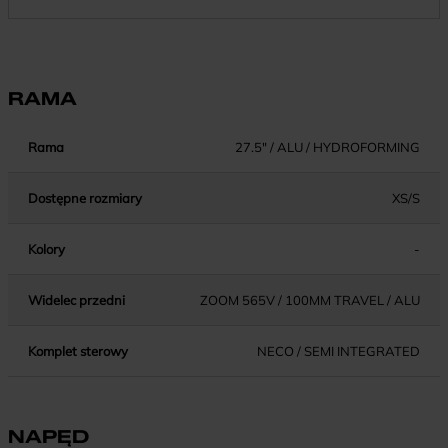
RAMA
Rama
27.5" / ALU / HYDROFORMING
Dostępne rozmiary
XS/S
Kolory
-
Widelec przedni
ZOOM 565V / 100MM TRAVEL / ALU
Komplet sterowy
NECO / SEMI INTEGRATED
NAPĘD