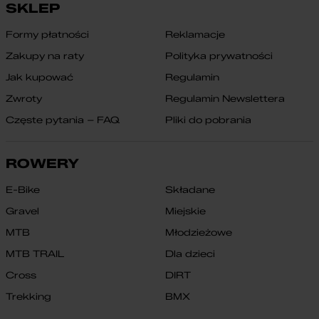
SKLEP
Formy płatności
Reklamacje
Zakupy na raty
Polityka prywatności
Jak kupować
Regulamin
Zwroty
Regulamin Newslettera
Częste pytania – FAQ
Pliki do pobrania
ROWERY
E-Bike
Składane
Gravel
Miejskie
MTB
Młodzieżowe
MTB TRAIL
Dla dzieci
Cross
DIRT
Trekking
BMX