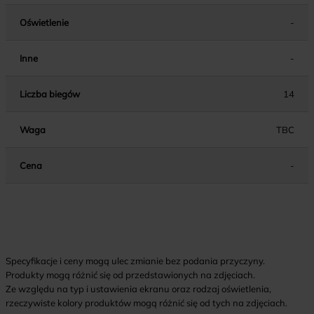
Oświetlenie
-
Inne
-
Liczba biegów
14
Waga
TBC
Cena
-
Specyfikacje i ceny mogą ulec zmianie bez podania przyczyny.
Produkty mogą różnić się od przedstawionych na zdjęciach.
Ze względu na typ i ustawienia ekranu oraz rodzaj oświetlenia,
rzeczywiste kolory produktów mogą różnić się od tych na zdjęciach.