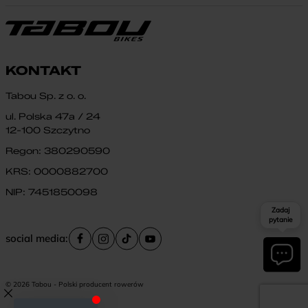
KONTAKT
Tabou Sp. z o. o.
ul. Polska 47a / 24
12-100 Szczytno
Regon: 380290590
KRS: 0000882700
NIP: 7451850098
Zadaj
pytanie
social media:
© 2026 Tabou - Polski producent rowerów