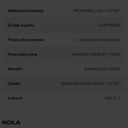
Mechanizm korbowy
PROWHEEL / ALU / 22/36T
Środek suportu
CARTRIDGE
Przerzutka przednia
SHIMANO ALTUS M315
Przerzutka tylna
SHIMANO TOURNEY TY300
Manetki
SHIMANO ST-EF500
Kaseta
SHIMANO ALTUS HG200 / 12-32T
Łańcuch
KMC Z-7
KOŁA