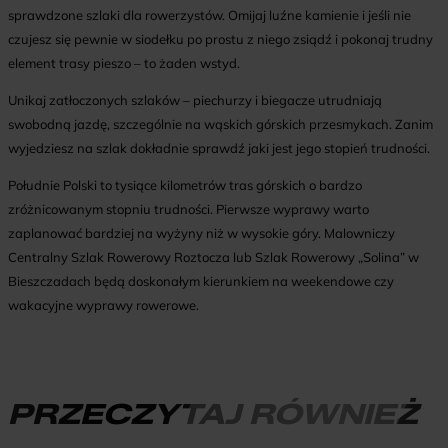
sprawdzone szlaki dla rowerzystów. Omijaj luźne kamienie i jeśli nie
czujesz się pewnie w siodełku po prostu z niego zsiądź i pokonaj trudny
element trasy pieszo – to żaden wstyd.
Unikaj zatłoczonych szlaków – piechurzy i biegacze utrudniają
swobodną jazdę, szczególnie na wąskich górskich przesmykach. Zanim
wyjedziesz na szlak dokładnie sprawdź jaki jest jego stopień trudności.
Południe Polski to tysiące kilometrów tras górskich o bardzo
zróżnicowanym stopniu trudności. Pierwsze wyprawy warto
zaplanować bardziej na wyżyny niż w wysokie góry. Malowniczy
Centralny Szlak Rowerowy Roztocza lub Szlak Rowerowy „Solina” w
Bieszczadach będą doskonałym kierunkiem na weekendowe czy
wakacyjne wyprawy rowerowe.
PRZECZYTAJ RÓWNIEŻ