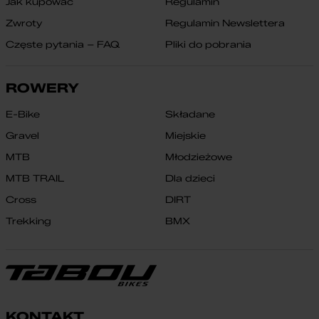
Jak kupować
Regulamin
Zwroty
Regulamin Newslettera
Częste pytania – FAQ
Pliki do pobrania
ROWERY
E-Bike
Składane
Gravel
Miejskie
MTB
Młodzieżowe
MTB TRAIL
Dla dzieci
Cross
DIRT
Trekking
BMX
KONTAKT