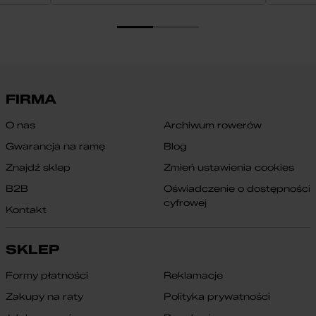
FIRMA
O nas
Archiwum rowerów
Gwarancja na ramę
Blog
Znajdź sklep
Zmień ustawienia cookies
B2B
Oświadczenie o dostępności
cyfrowej
Kontakt
SKLEP
Formy płatności
Reklamacje
Zakupy na raty
Polityka prywatności