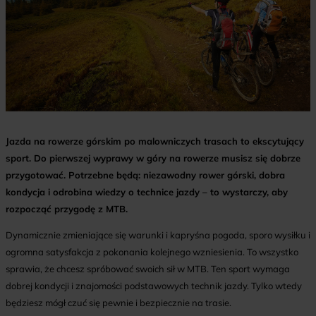
Jazda na rowerze górskim po malowniczych trasach to ekscytujący
sport. Do pierwszej wyprawy w góry na rowerze musisz się dobrze
przygotować. Potrzebne będą: niezawodny rower górski, dobra
kondycja i odrobina wiedzy o technice jazdy – to wystarczy, aby
rozpocząć przygodę z MTB.
Dynamicznie zmieniające się warunki i kapryśna pogoda, sporo wysiłku i
ogromna satysfakcja z pokonania kolejnego wzniesienia. To wszystko
sprawia, że chcesz spróbować swoich sił w MTB. Ten sport wymaga
dobrej kondycji i znajomości podstawowych technik jazdy. Tylko wtedy
będziesz mógł czuć się pewnie i bezpiecznie na trasie.