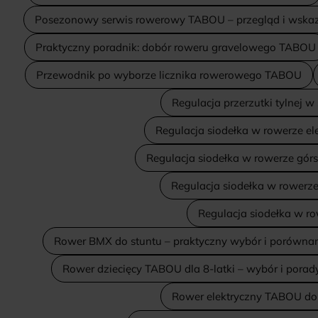
Posezonowy serwis rowerowy TABOU – przegląd i wska
Praktyczny poradnik: dobór roweru gravelowego TABOU
Przewodnik po wyborze licznika rowerowego TABOU
Regulacja przerzutki tylnej
Regulacja siodełka w rowerze e
Regulacja siodełka w rowerze gór
Regulacja siodełka w rowerz
Regulacja siodełka w 
Rower BMX do stuntu – praktyczny wybór i porówn
Rower dziecięcy TABOU dla 8-latki – wybór i porad
Rower elektryczny TABOU do