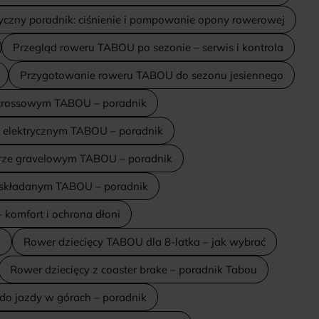
yczny poradnik: ciśnienie i pompowanie opony rowerowej
Przegląd roweru TABOU po sezonie – serwis i kontrola
Przygotowanie roweru TABOU do sezonu jesiennego
 crossowym TABOU – poradnik
e elektrycznym TABOU – poradnik
erze gravelowym TABOU – poradnik
e składanym TABOU – poradnik
komfort i ochrona dłoni
i
Rower dziecięcy TABOU dla 8-latka – jak wybrać
Rower dziecięcy z coaster brake – poradnik Tabou
do jazdy w górach – poradnik