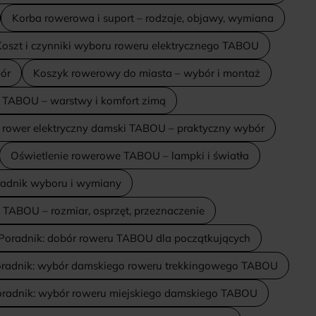
Korba rowerowa i suport – rodzaje, objawy, wymiana
oszt i czynniki wyboru roweru elektrycznego TABOU
ór
Koszyk rowerowy do miasta – wybór i montaż
 TABOU – warstwy i komfort zimą
i rower elektryczny damski TABOU – praktyczny wybór
Oświetlenie rowerowe TABOU – lampki i światła
adnik wyboru i wymiany
TABOU – rozmiar, osprzęt, przeznaczenie
Poradnik: dobór roweru TABOU dla początkujących
radnik: wybór damskiego roweru trekkingowego TABOU
radnik: wybór roweru miejskiego damskiego TABOU