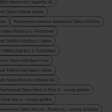
OU Venom Lite i Superlite 26
ch Tabou Fold do miasta
rban
Porównanie rowerów składanych Tabou Fold Eco
abou Fold Eco 1 i Fold Street
ch TABOU Fold Eco 1 i Urban
TABOU Fold Eco 2 i Fold Urban
ch Tabou Fold Sport i Easi
ch TABOU Fold Sport i Urban
h Tabou Miss Alu i Rocket Alu
Porównanie Tabou Flow 1 i Flow 5 – rowery górskie
 Flow 4eq w – rowery górskie
orównanie Tabou Miss AL i Rocket AL – rowery dziecięce