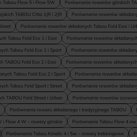
h Tabou Flow 5 i Flow 5W
Porównanie rowerów górskich TAB
skich TABOU Citta 1JR i 2JR
Porównanie rowerów składany
treet
Porównanie rowerów składanych Tabou Fold Easi i U
h Tabou Fold Eco 1 i Easi
Porównanie rowerów składanych T
ch Tabou Fold Eco 1 i Sport
Porównanie rowerów składany
 TABOU Fold Eco 2 i Easi
Porównanie rowerów składanych 
nych Tabou Fold Eco 2 i Sport
Porównanie rowerów składany
ch Tabou Fold Sport i Street
Porównanie rowerów składany
h TABOU Fold Street i Urban
Porównanie rowerów szosowyc
Porównanie roweru składanego i tradycyjnego TABOU
i Flow 4 W – rowery górskie
Porównanie Tabou Flow 4 ew i
Porównanie Tabou Kinetic 4 i 5w – rowery trekkingowe
P