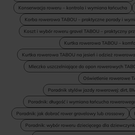
Konserwacja roweru – kontrola i wymiana łańcucha
Korba rowerowa TABOU – praktyczne porady i wym
Koszt i wybór roweru gravel TABOU – praktyczny pr
Kurtka rowerowa TABOU – komfo
Kurtka rowerowa TABOU na jesień i odzież rowerow
Mleczko uszczelniające do opon rowerowych TA
Oświetlenie rowerowe T
Poradnik stylów jazdy rowerowej: dirt, B
Poradnik: długość i wymiana łańcucha roweroweg
Poradnik: jak dobrać rower gravelowy lub crossowy
Poradnik: wybór roweru dziecięcego dla dziewczyn